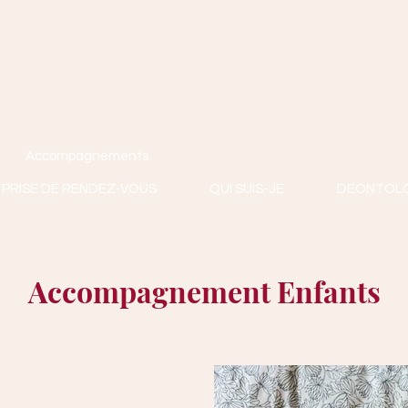
Accompagnements
PRISE DE RENDEZ-VOUS
QUI SUIS-JE
DEONTOLO
Accompagnement Enfants