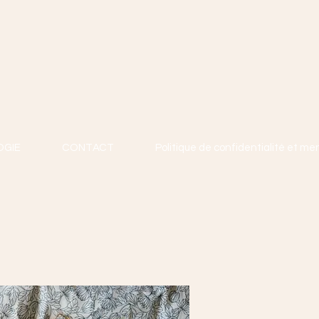
GIE
CONTACT
Politique de confidentialité et me