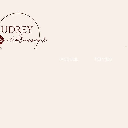
ACCUEIL
FEMMES